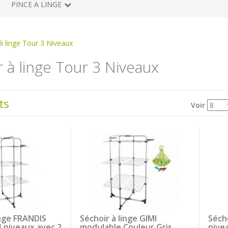
PINCE A LINGE
à linge Tour 3 Niveaux
 à linge Tour 3 Niveaux
ts
Voir
inge FRANDIS
Séchoir à linge GIMI
Sécho
3 niveaux avec 2
modulable Couleur Gris
nive