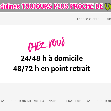
Espace clients
Ai
SÉCHOIR MURAL EXTENSIBLE RÉTRACTABLE
SÉCHOI