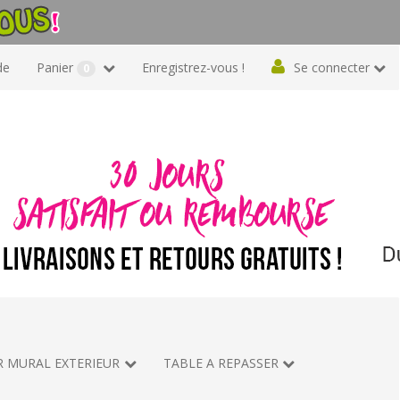
de
Panier
Enregistrez-vous !
Se connecter
0
R MURAL EXTERIEUR
TABLE A REPASSER