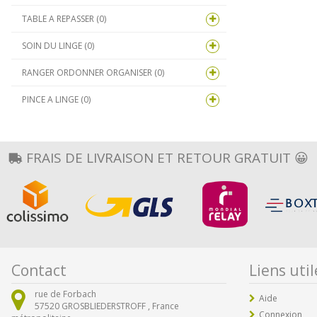
TABLE A REPASSER (0)
SOIN DU LINGE (0)
RANGER ORDONNER ORGANISER (0)
PINCE A LINGE (0)
FRAIS DE LIVRAISON ET RETOUR GRATUIT 😀
Contact
Liens util
rue de Forbach
Aide
57520
GROSBLIEDERSTROFF ,
France
Connexion