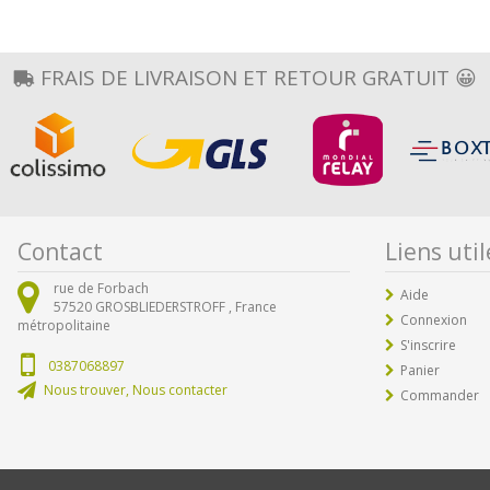
FRAIS DE LIVRAISON ET RETOUR GRATUIT 😀
Contact
Liens util
rue de Forbach
Aide
57520
GROSBLIEDERSTROFF ,
France
Connexion
métropolitaine
S'inscrire
0387068897
Panier
Nous trouver, Nous contacter
Commander