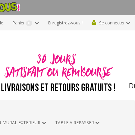
de
Panier
Enregistrez-vous !
Se connecter
0
R MURAL EXTERIEUR
TABLE A REPASSER