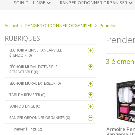
SOIN DU LINGE
RANGER ORDONNER ORGANISER
Vous
Accueil
RANGER ORDONNER ORGANISER
Penderie
êtes
Pender
RUBRIQUES
ici :
SÉCHOIR A LINGE TANCARVILLE
ÉTENDOIR (0)
3 élémen
SÉCHOIR MURAL EXTENSIBLE
RÉTRACTABLE (0)
SÉCHOIR MURAL EXTERIEUR (0)
TABLE A REPASSER (0)
SOIN DU LINGE (0)
RANGER ORDONNER ORGANISER (0)
Armoire Pen
Panier à linge (2)
Rangement 