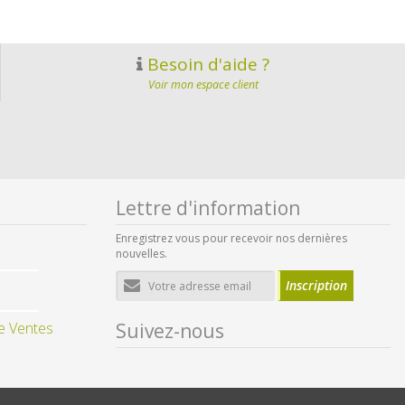
Besoin d'aide ?
Voir mon espace client
Lettre d'information
Enregistrez vous pour recevoir nos dernières
nouvelles.
Adresse
Inscription
e-
mail
e Ventes
Suivez-nous