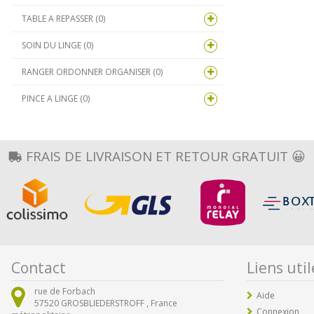
TABLE A REPASSER (0)
SOIN DU LINGE (0)
RANGER ORDONNER ORGANISER (0)
PINCE A LINGE (0)
FRAIS DE LIVRAISON ET RETOUR GRATUIT 😀
Contact
Liens util
rue de Forbach
Aide
57520
GROSBLIEDERSTROFF ,
France
Connexion