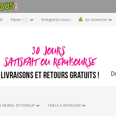
de
Panier
Enregistrez-vous !
Se connecter
0
R MURAL EXTERIEUR
TABLE A REPASSER