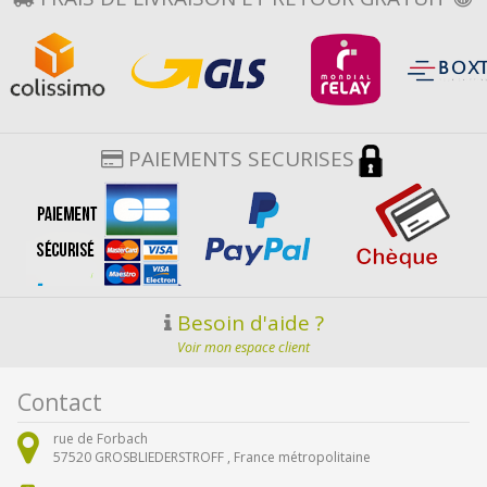
PAIEMENTS SECURISES
Besoin d'aide ?
Voir mon espace client
Contact
rue de Forbach
57520
GROSBLIEDERSTROFF ,
France métropolitaine