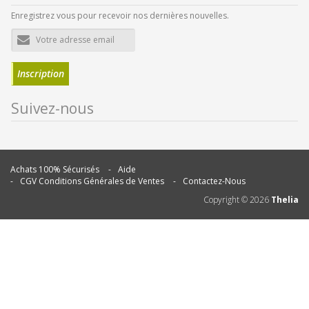
Enregistrez vous pour recevoir nos dernières nouvelles.
Adresse
e-
mail
Inscription
Suivez-nous
Achats 100% Sécurisés
Aide
CGV Conditions Générales de Ventes
Contactez-Nous
Copyright ©
2026
Thelia