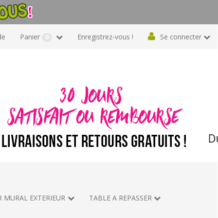
de
Panier
Enregistrez-vous !
Se connecter
0
R MURAL EXTERIEUR
TABLE A REPASSER