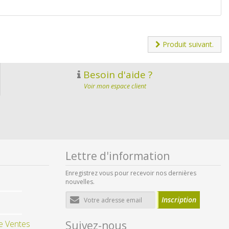
Produit suivant.
Besoin d'aide ?
Voir mon espace client
Lettre d'information
Enregistrez vous pour recevoir nos dernières
nouvelles.
Adresse
Inscription
e-
mail
e Ventes
Suivez-nous