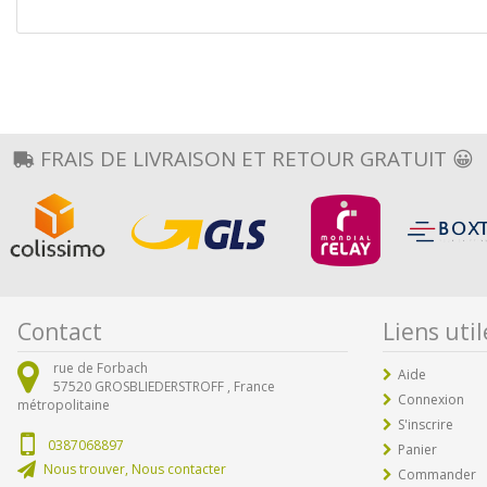
FRAIS DE LIVRAISON ET RETOUR GRATUIT 😀
Contact
Liens util
rue de Forbach
Aide
57520
GROSBLIEDERSTROFF ,
France
Connexion
métropolitaine
S'inscrire
0387068897
Panier
Nous trouver, Nous contacter
Commander